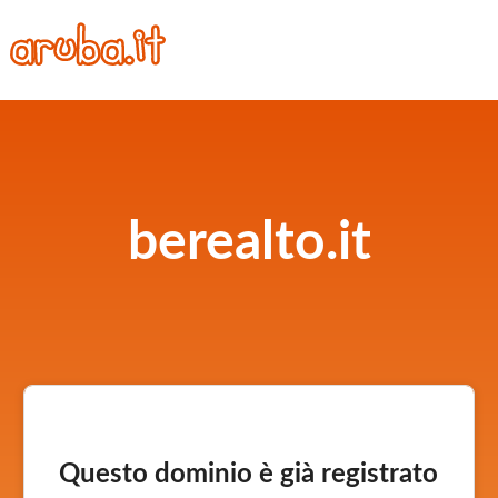
berealto.it
Questo dominio è già registrato