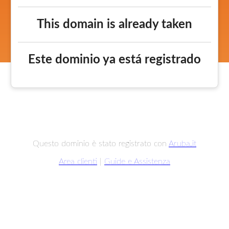
This domain is already taken
Este dominio ya está registrado
Questo dominio è stato registrato con
Aruba.it
Area clienti
|
Guide e Assistenza